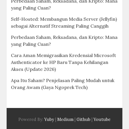
Perbedaan Saham, Reksadana, dan Kripto: Mana
yang Paling Cuan?
Self-Hosted: Membangun Media Server (Jellyfin)
sebagai Alternatif Streaming Paling Canggih
Perbedaan Saham, Reksadana, dan Kripto: Mana
yang Paling Cuan?
Cara Aman Memigrasikan Kredensial Microsoft
Authenticator ke HP Baru Tanpa Kehilangan
Akses (Update 2026)
Apa Itu Saham? Penjelasan Paling Mudah untuk
Orang Awam (Gaya Ngoprek Tech)
Powered By:
Yuby
|
Medium
|
Github
|
Youtube