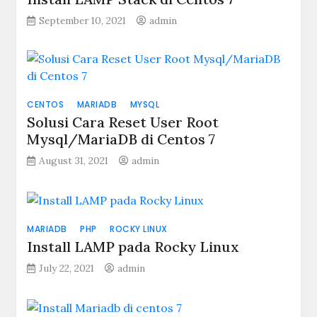
September 10, 2021
admin
CENTOS
MARIADB
MYSQL
Solusi Cara Reset User Root
Mysql/MariaDB di Centos 7
August 31, 2021
admin
MARIADB
PHP
ROCKY LINUX
Install LAMP pada Rocky Linux
July 22, 2021
admin