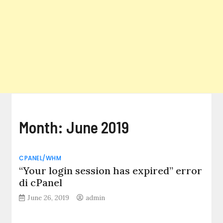
Month:
June 2019
CPANEL/WHM
“Your login session has expired” error
di cPanel
June 26, 2019
admin